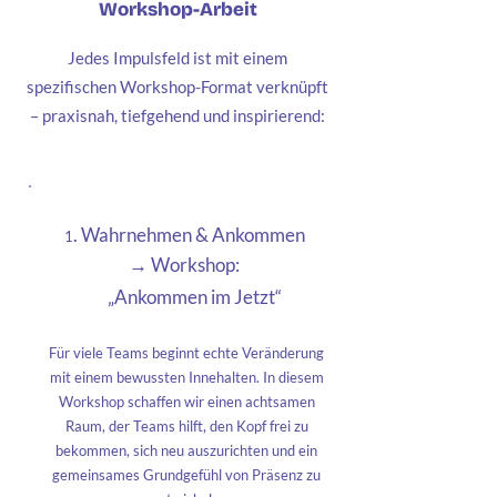
Workshop-Arbeit
Jedes Impulsfeld ist mit einem
spezifischen Workshop-Format verknüpft
– praxisnah, tiefgehend und inspirierend:
. Wahrnehmen & Ankommen
1
→ Workshop:
„Ankommen im Jetzt“
Für viele Teams beginnt echte Veränderung
mit einem bewussten Innehalten. In diesem
Workshop schaffen wir einen achtsamen
Raum, der Teams hilft, den Kopf frei zu
bekommen, sich neu auszurichten und ein
gemeinsames Grundgefühl von Präsenz zu