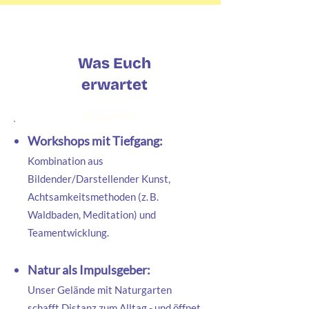
Was Euch
erwartet
Ansehen
Workshops mit Tiefgang:
Kombination aus
Bildender/Darstellender Kunst,
Achtsamkeitsmethoden (z. B.
Waldbaden, Meditation) und
Teamentwicklung.
Natur als Impulsgeber:
Unser Gelände mit Naturgarten
schafft Distanz zum Alltag - und öffnet