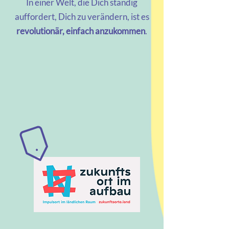
In einer Welt, die Dich ständig
auffordert, Dich zu verändern, ist es
revolutionär, einfach anzukommen
.